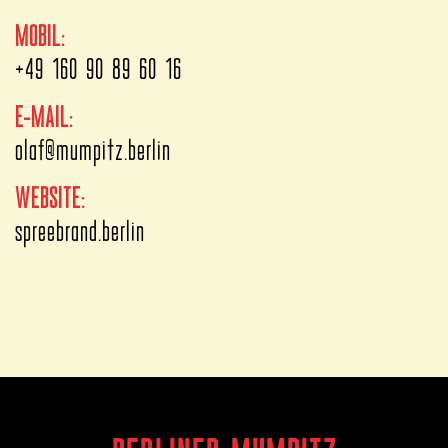
MOBIL:
+49 160 90 89 60 16
E-MAIL:
olaf@mumpitz.berlin
WEBSITE:
spreebrand.berlin