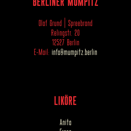
BERLINER MUMPITZ
Olaf Grund | Spreebrand
Relingstr. 20
12527 Berlin
E-Mail:
info@mumpitz.berlin
LIKÖRE
Anita